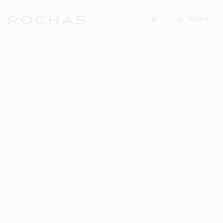
MENU
Trouver un magasin