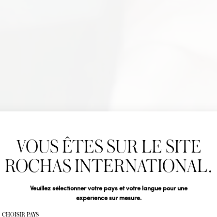
Newslet
VOUS ÊTES SUR LE SITE
Abonnez-vous pour s
DEMOISE
Rochas : Nouveauté 
ROCHAS INTERNATIONAL.
Boutiques.
Civilité
Veuillez sélectionner votre pays et votre langue pour une
expérience sur mesure.
Votre email*
CHOISIR PAYS