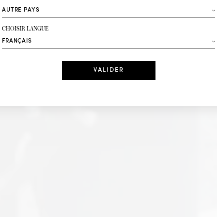
ROCHAS
Mode
CHOISIR LANGUE
Recevez des offres 
DÉCOUVRIR IN LOVE
Date
J'ai lu et j'acc
*Champs obligatoi