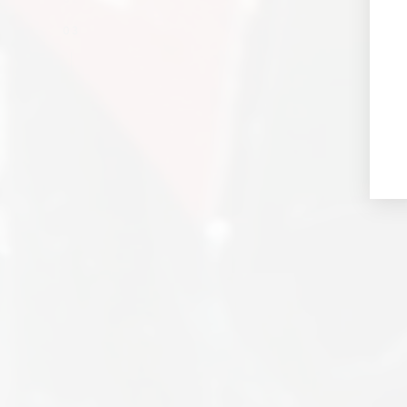
02
03