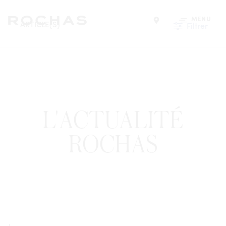
MENU
ARTICLE(S)
Filtrer
Trouver un magasin
L'ACTUALITÉ
ROCHAS