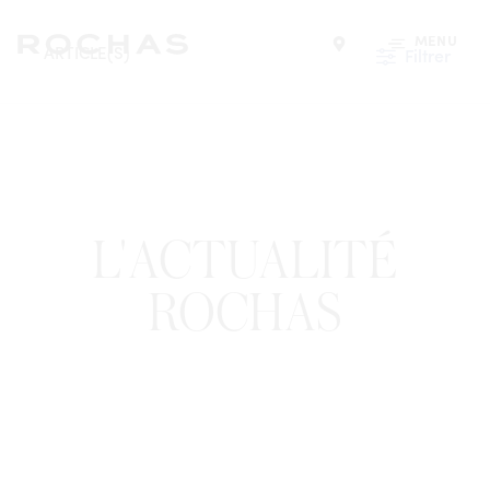
MENU
ARTICLE(S)
Filtrer
Trouver un magasin
L'ACTUALITÉ
ROCHAS