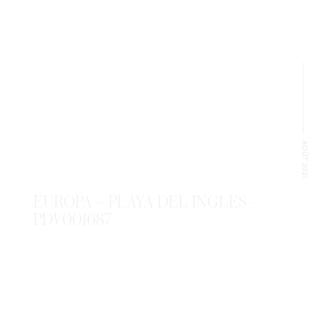
AOÛT 2021
EUROPA – PLAYA DEL INGLES –
PDV001687