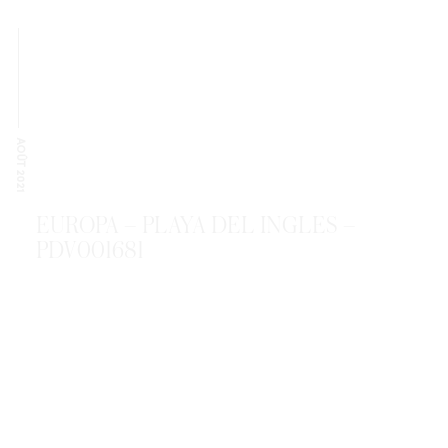
AOÛT 2021
EUROPA – PLAYA DEL INGLES –
PDV001681