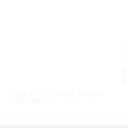
AOÛT 2021
EUROPA – PLAYA DEL INGLES –
PDV001689