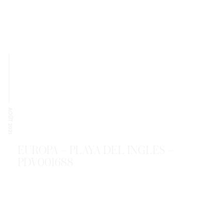
AOÛT 2021
EUROPA – PLAYA DEL INGLES –
PDV001688