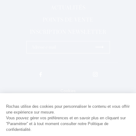
ACTUALITÉS
POINTS DE VENTE
INSCRIPTION NEWSLETTER
⟶
Cookies
Mentions légales
Rochas utilise des cookies pour personnaliser le contenu et vous offrir
une expérience sur mesure.
Politique de confidentialité
Vous pouvez gérer vos préférences et en savoir plus en cliquant sur
Contact
“Paramètrer” et à tout moment consulter notre Politique de
confidentialité.