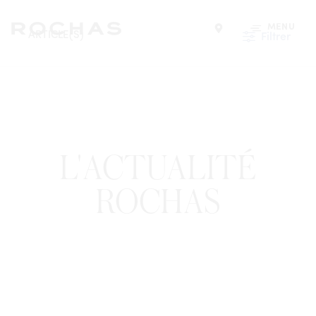
MENU
ARTICLE(S)
Filtrer
Trouver un magasin
L'ACTUALITÉ
ROCHAS