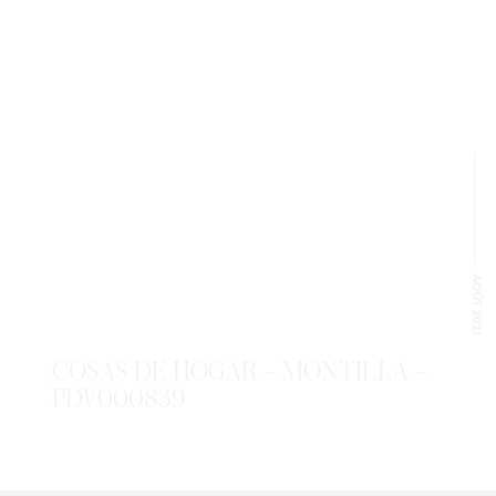
AOÛT 2021
COSAS DE HOGAR – MONTILLA –
PDV000839