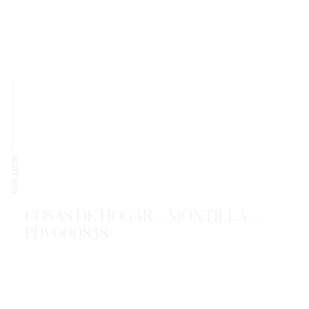
AOÛT 2021
COSAS DE HOGAR – MONTILLA –
PDV000838