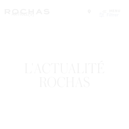
MENU
ARTICLE(S)
Filtrer
Trouver un magasin
L'ACTUALITÉ
ROCHAS