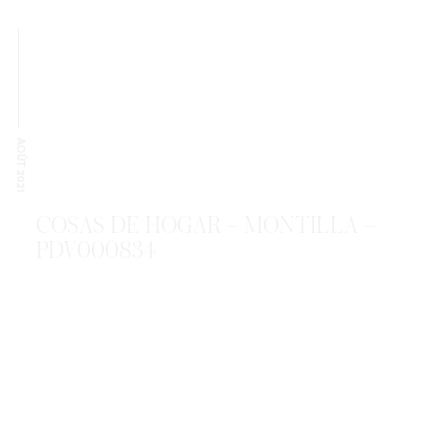
AOÛT 2021
COSAS DE HOGAR – MONTILLA –
PDV000834