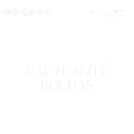
MENU
ARTICLE(S)
Filtrer
Trouver un magasin
L'ACTUALITÉ
ROCHAS