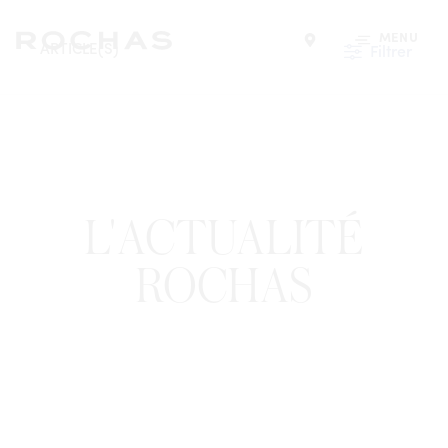
MENU
ARTICLE(S)
Filtrer
Trouver un magasin
L'ACTUALITÉ
ROCHAS