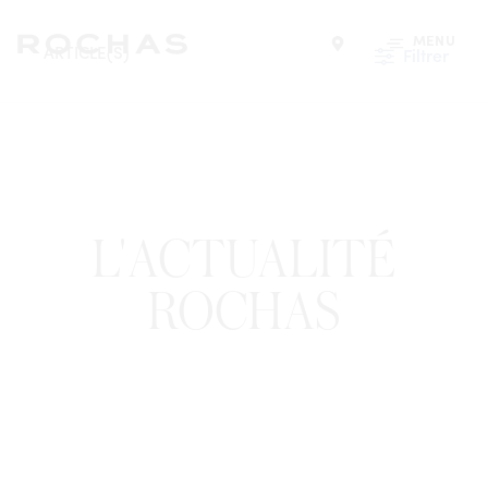
MENU
ARTICLE(S)
Filtrer
Trouver un magasin
L'ACTUALITÉ
ROCHAS