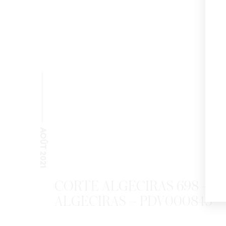
AOÛT 2021
CORTE ALGECIRAS 698 –
ALGECIRAS – PDV000843