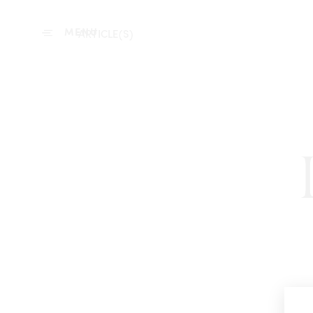
MENU
ARTICLE(S)