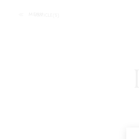
MENU
ARTICLE(S)