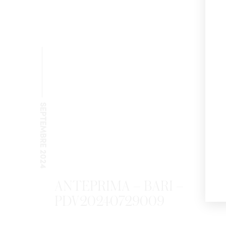
SEPTEMBRE 2024
ANTEPRIMA – BARI –
PDV20240729009