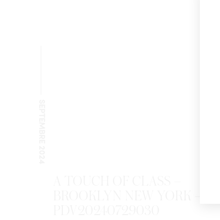
SEPTEMBRE 2024
A TOUCH OF CLASS –
BROOKLYN NEW YORK –
PDV20240729030