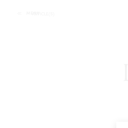
MENU
ARTICLE(S)