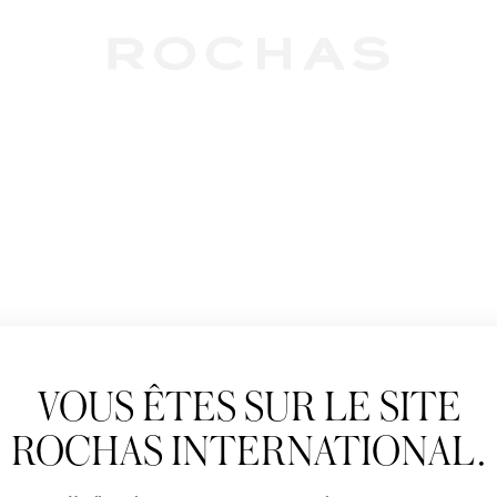
Newslet
VOUS ÊTES SUR LE SITE
Abonnez-vous pour s
Rochas : Nouveauté 
ROCHAS INTERNATIONAL.
Boutiques.
Civilité