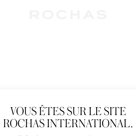
Newslet
VOUS ÊTES SUR LE SITE
Abonnez-vous pour s
Rochas : Nouveauté 
ROCHAS INTERNATIONAL.
Boutiques.
Civilité