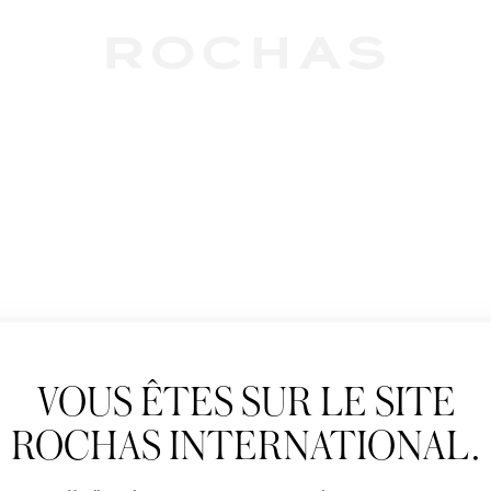
Newslet
VOUS ÊTES SUR LE SITE
Abonnez-vous pour s
Rochas : Nouveauté 
ROCHAS INTERNATIONAL.
Boutiques.
Civilité