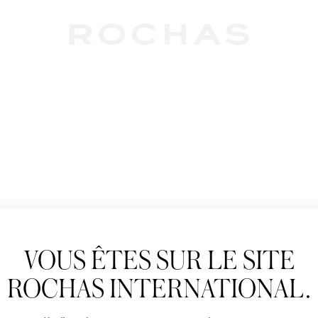
Newslet
VOUS ÊTES SUR LE SITE
Abonnez-vous pour s
Rochas : Nouveauté 
ROCHAS INTERNATIONAL.
Boutiques.
Civilité