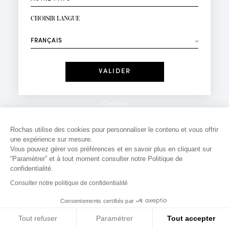
INSCRIPTION NEWSLETTER
Votre email*
CHOISIR LANGUE
Mode
Parfums
⟶
Recevez des offres personnalisées à votre anniversaire
:
Date
J'ai lu et j'accepte la
Politique de Confidentialité
Cookies
*Champs obligatoires
Mentions légales
Rochas utilise des cookies pour personnaliser le contenu et vous offrir
une expérience sur mesure.
Politique de confidentialité
Vous pouvez gérer vos préférences et en savoir plus en cliquant sur
Contact
“Paramètrer” et à tout moment consulter notre Politique de
confidentialité.
Consulter notre politique de confidentialité
Consentements certifiés par
Tout refuser
Paramétrer
Tout accepter