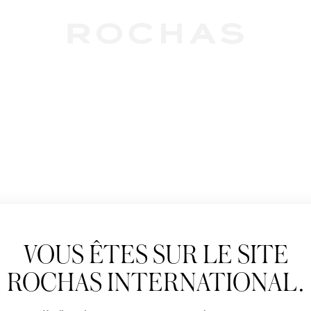
Newslet
VOUS ÊTES SUR LE SITE
Abonnez-vous pour s
Rochas : Nouveauté 
ROCHAS INTERNATIONAL.
Boutiques.
Civilité