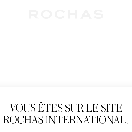
Newslet
VOUS ÊTES SUR LE SITE
Abonnez-vous pour s
Rochas : Nouveauté 
ROCHAS INTERNATIONAL.
Boutiques.
Civilité