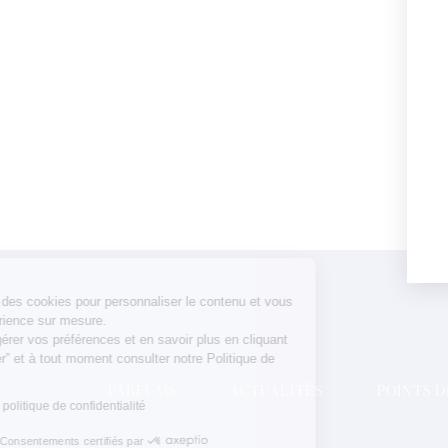
Rochas utilise des cookies pour personnaliser le contenu et vous
offrir une expérience sur mesure.
Vous pouvez gérer vos préférences et en savoir plus en cliquant
sur “Paramètrer” et à tout moment consulter notre Politique de
confidentialité.
PARFUMS
ACTUALITÉS
POINTS 
Consulter notre politique de confidentialité
Consentements certifiés par