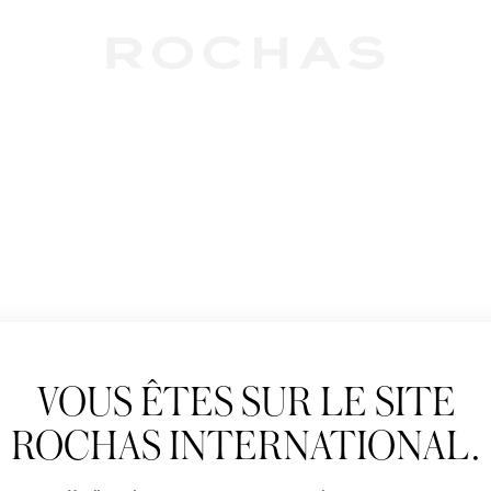
Newslet
VOUS ÊTES SUR LE SITE
Abonnez-vous pour s
Rochas : Nouveauté 
ROCHAS INTERNATIONAL.
Boutiques.
Civilité