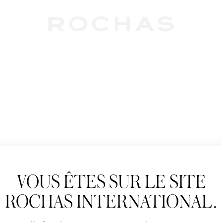
Newslet
VOUS ÊTES SUR LE SITE
Abonnez-vous pour s
Rochas : Nouveauté 
ROCHAS INTERNATIONAL.
Boutiques.
Civilité