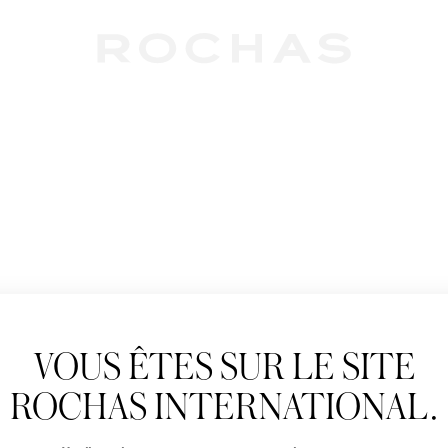
Newslet
VOUS ÊTES SUR LE SITE
Abonnez-vous pour s
Rochas : Nouveauté 
ROCHAS INTERNATIONAL.
Boutiques.
Civilité