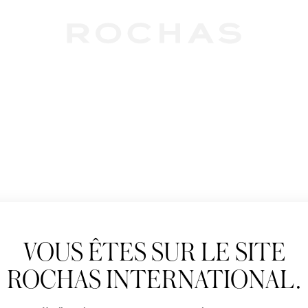
Newslet
VOUS ÊTES SUR LE SITE
Abonnez-vous pour s
Rochas : Nouveauté 
ROCHAS INTERNATIONAL.
Boutiques.
Civilité