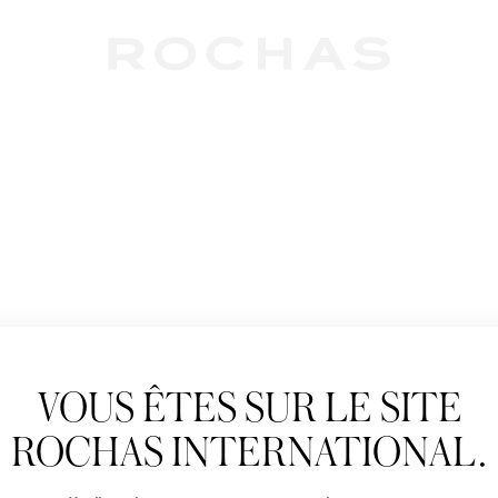
Newslet
VOUS ÊTES SUR LE SITE
Abonnez-vous pour s
Rochas : Nouveauté 
ROCHAS INTERNATIONAL.
Boutiques.
Civilité