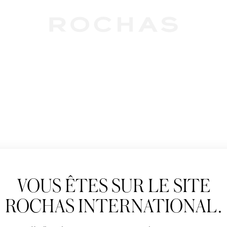
Newslet
VOUS ÊTES SUR LE SITE
Abonnez-vous pour s
Rochas : Nouveauté 
ROCHAS INTERNATIONAL.
Boutiques.
Civilité