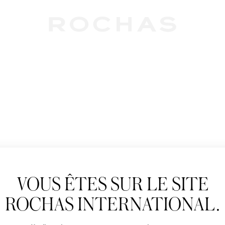
Newslet
VOUS ÊTES SUR LE SITE
Abonnez-vous pour s
Rochas : Nouveauté 
ROCHAS INTERNATIONAL.
Boutiques.
Civilité