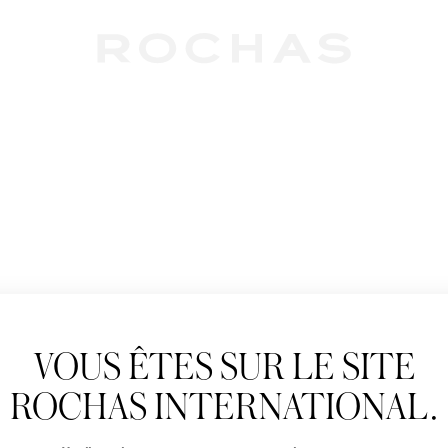
Newslet
VOUS ÊTES SUR LE SITE
Abonnez-vous pour s
Rochas : Nouveauté 
ROCHAS INTERNATIONAL.
Boutiques.
Civilité