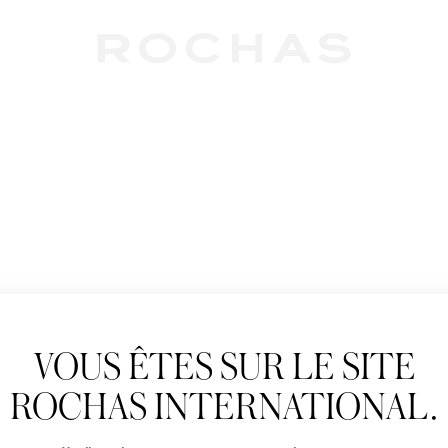
Newslet
VOUS ÊTES SUR LE SITE
Abonnez-vous pour s
Rochas : Nouveauté 
ROCHAS INTERNATIONAL.
Boutiques.
Civilité