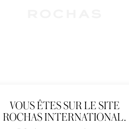
Newslet
VOUS ÊTES SUR LE SITE
Abonnez-vous pour s
Rochas : Nouveauté 
ROCHAS INTERNATIONAL.
Boutiques.
Civilité