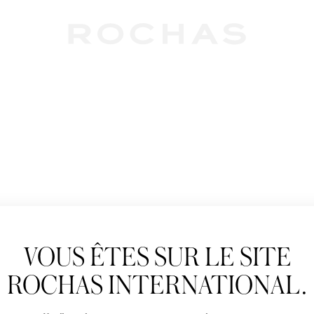
Newslet
VOUS ÊTES SUR LE SITE
Abonnez-vous pour s
Rochas : Nouveauté 
ROCHAS INTERNATIONAL.
Boutiques.
Civilité