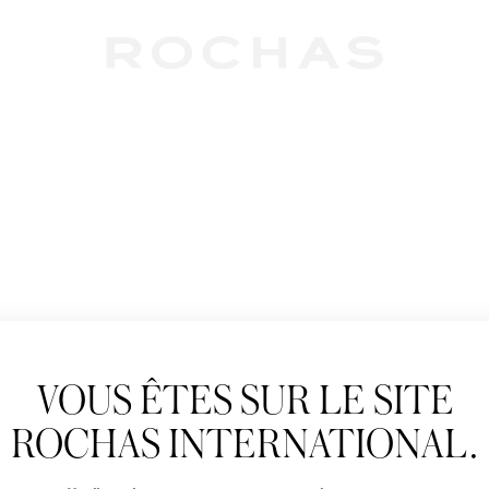
Newslet
VOUS ÊTES SUR LE SITE
Abonnez-vous pour s
Rochas : Nouveauté 
ROCHAS INTERNATIONAL.
Boutiques.
Civilité