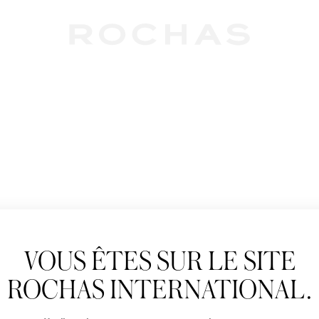
Newslet
VOUS ÊTES SUR LE SITE
Abonnez-vous pour s
Rochas : Nouveauté 
ROCHAS INTERNATIONAL.
Boutiques.
Civilité