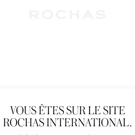
Newslet
VOUS ÊTES SUR LE SITE
Abonnez-vous pour s
Rochas : Nouveauté 
ROCHAS INTERNATIONAL.
Boutiques.
Civilité