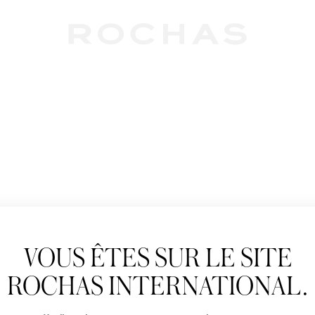
Newslet
VOUS ÊTES SUR LE SITE
Abonnez-vous pour s
Rochas : Nouveauté 
ROCHAS INTERNATIONAL.
Boutiques.
Civilité