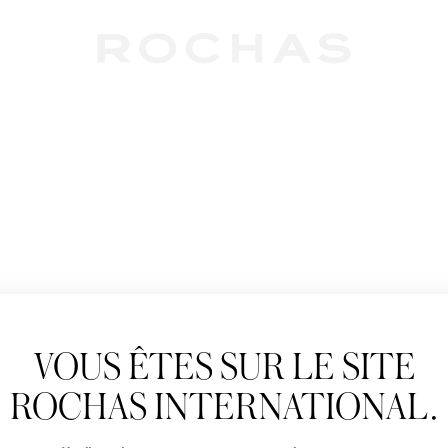
Newslet
VOUS ÊTES SUR LE SITE
Abonnez-vous pour s
Rochas : Nouveauté 
ROCHAS INTERNATIONAL.
Boutiques.
Civilité