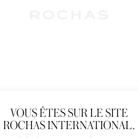
Newslet
VOUS ÊTES SUR LE SITE
Abonnez-vous pour s
Rochas : Nouveauté 
ROCHAS INTERNATIONAL.
Boutiques.
Civilité