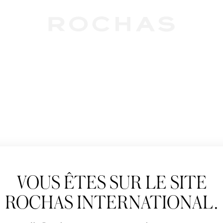
Newslet
VOUS ÊTES SUR LE SITE
Abonnez-vous pour s
Rochas : Nouveauté 
ROCHAS INTERNATIONAL.
Boutiques.
Civilité