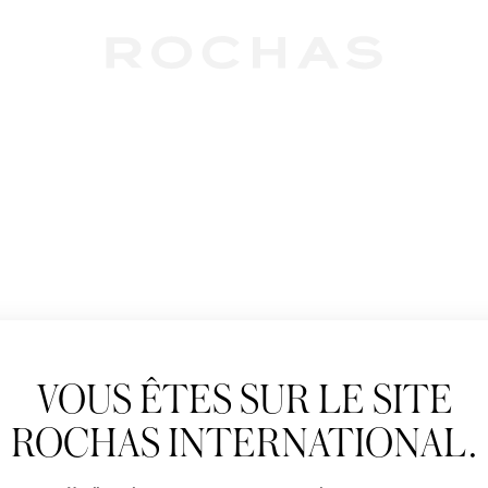
Newslet
VOUS ÊTES SUR LE SITE
Abonnez-vous pour s
Rochas : Nouveauté 
ROCHAS INTERNATIONAL.
Boutiques.
Civilité