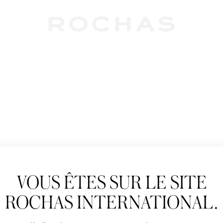
Newslet
VOUS ÊTES SUR LE SITE
Abonnez-vous pour s
Rochas : Nouveauté 
ROCHAS INTERNATIONAL.
Boutiques.
Civilité