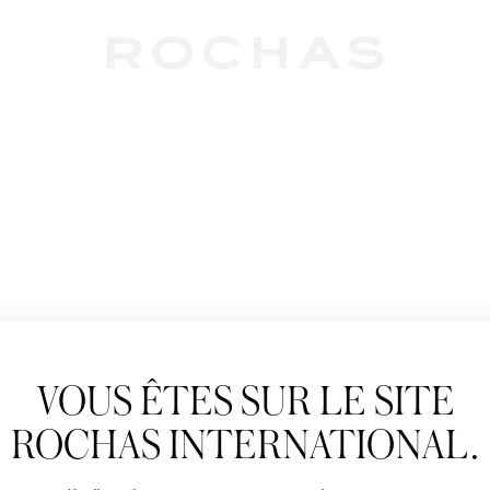
Newslet
VOUS ÊTES SUR LE SITE
Abonnez-vous pour s
Rochas : Nouveauté 
ROCHAS INTERNATIONAL.
Boutiques.
Civilité