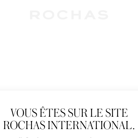
Newslet
VOUS ÊTES SUR LE SITE
Abonnez-vous pour s
Rochas : Nouveauté 
ROCHAS INTERNATIONAL.
Boutiques.
Civilité