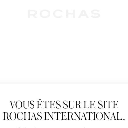
Newslet
VOUS ÊTES SUR LE SITE
Abonnez-vous pour s
Rochas : Nouveauté 
ROCHAS INTERNATIONAL.
Boutiques.
Civilité