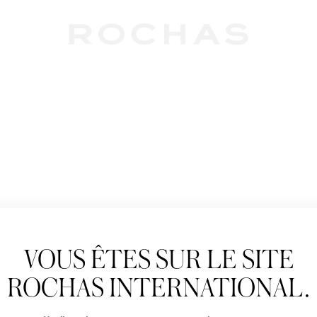
Newslet
VOUS ÊTES SUR LE SITE
Abonnez-vous pour s
Rochas : Nouveauté 
ROCHAS INTERNATIONAL.
Boutiques.
Civilité