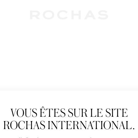
Newslet
VOUS ÊTES SUR LE SITE
Abonnez-vous pour s
Rochas : Nouveauté 
ROCHAS INTERNATIONAL.
Boutiques.
Civilité