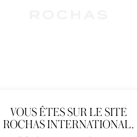
Newslet
VOUS ÊTES SUR LE SITE
Abonnez-vous pour s
Rochas : Nouveauté 
ROCHAS INTERNATIONAL.
Boutiques.
Civilité