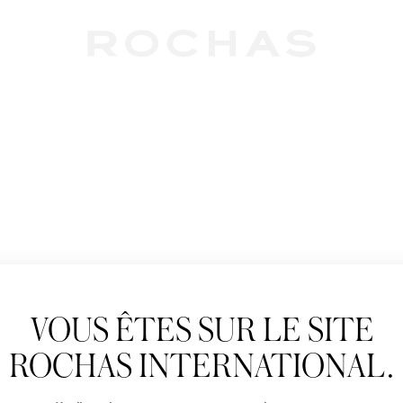
Newslet
VOUS ÊTES SUR LE SITE
Abonnez-vous pour s
Rochas : Nouveauté 
ROCHAS INTERNATIONAL.
Boutiques.
Civilité