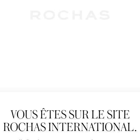
Newslet
VOUS ÊTES SUR LE SITE
Abonnez-vous pour s
Rochas : Nouveauté 
ROCHAS INTERNATIONAL.
Boutiques.
Civilité