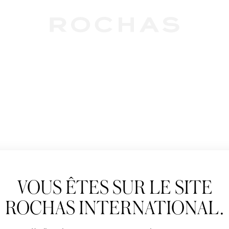
Newslet
VOUS ÊTES SUR LE SITE
Abonnez-vous pour s
Rochas : Nouveauté 
ROCHAS INTERNATIONAL.
Boutiques.
Civilité