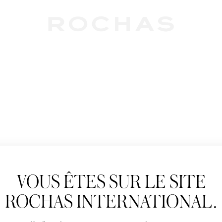
Newslet
VOUS ÊTES SUR LE SITE
Abonnez-vous pour s
Rochas : Nouveauté 
ROCHAS INTERNATIONAL.
Boutiques.
Civilité