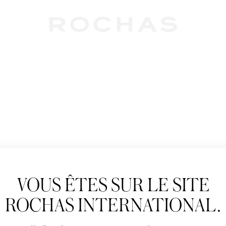
Newslet
VOUS ÊTES SUR LE SITE
Abonnez-vous pour s
Rochas : Nouveauté 
ROCHAS INTERNATIONAL.
Boutiques.
Civilité